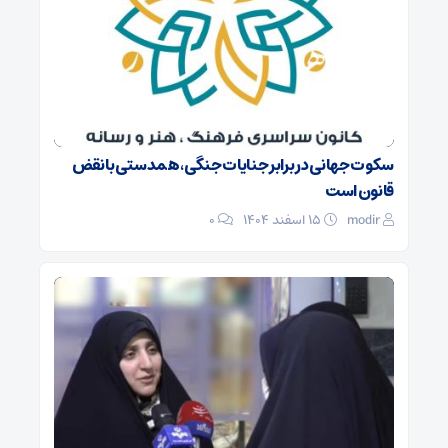
سکوت جهانی در برابر جنایات جنگی، همدستی با نقض
قانون است
modir
۱۵ اسفند ۱۴۰۴
0