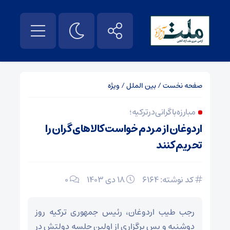
صفحه نخست
/
بین الملل
/
ویژه
مبارزه با گرانی در ترکیه؛
اردوغان از مردم خواست کالاهای گران را
تحریم کنند
کد نوشته: 6164
۱۸ دی ۱۴۰۳
0
رجب طیب اردوغان، رئیس جمهوری ترکیه روز
دوشنبه و پس برگزاری از اولین جلسه دولتش در