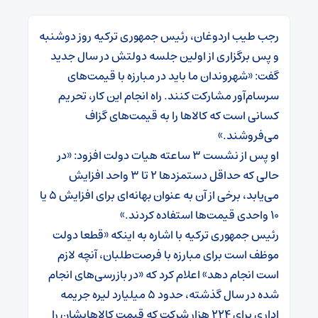
رجب طیب اردوغان، رئیس جمهوری ترکیه روز دوشنبه
و پس برگزاری از اولین جلسه دولتش در سال جدید
گفت: «شهروندان ما باید در مبارزه با قیمت‌های
سرسام‌آور مشارکت کنند. راه انجام این کار، تحریم
کسانی است که کالاها را به قیمت‌های گزاف
می‌فروشند.»
او پس از نشست ۳ ساعته هیات دولت افزود: «در
حالی که حداقل دستمزدها ۲ تا ۳ واحد افزایش
می‌یابد، برخی از آن به عنوان بهانه‌ای برای افزایش ۵ یا
۱۰ واحدی قیمت‌ها استفاده کردند.»
رئیس جمهوری ترکیه با اشاره به اینکه «قطعا دولت
موظف است برای مبارزه با فرصت‌طلبان، آنچه لازم
است انجام دهد» اعلام کرد که «در بازرسی‌های انجام
شده در سال گذشته، حدود ۵ میلیارد لیره جریمه
اداری برای ۲۲۴ هزار شرکت که قیمت کالاهایشان را