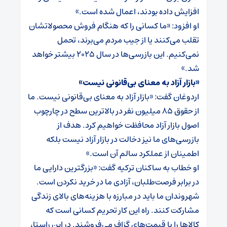
افزایش داده بودند، اعمال شده است.»
او افزود: «ما کسانی را که هنگام فروش محصولاتشان
تقلب می‌کنند یا از جیب مردم می‌برند، تحمل
نمی‌کنیم. این بازرسی‌ها در سال ۲۰۲۵ بیشتر خواهد
شد.»
«بازار آزاد به معنای بی‌قانونی نیست»
اردوغان گفت: «بازار آزاد به معنای بی‌قانونی نیست. ما
از حقوق ۸۵ میلیون نفر در بالاترین سطح در چارچوب
اصول بازار آزاد محافظت خواهیم کرد. هدف از
بازرسی‌های ما نیز دخالت در بازار آزاد نیست بلکه
اطمینان از عملکرد سالم آن است.»
او خطاب به ساکنان ترکیه گفت: «بزرگترین دارایی ما
در برابر فرصت‌طلبان، آزادی ما در خرید نکردن است.
شهروندان ما باید در مبارزه با هزینه‌های بالای زندگی
مشارکت کنند. راه این کار تحریم کسانی است که
کالاها را با قیمت‌های گزاف می‌فروشند. در این راستا،