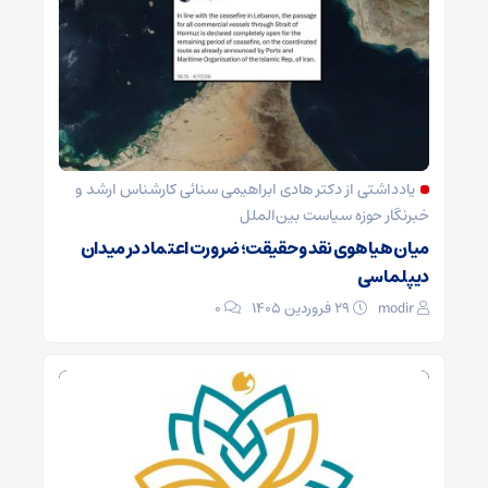
یادداشتی از دکتر هادی ابراهیمی سنائی کارشناس ارشد و
خبرنگار حوزه سیاست بین‌الملل
میان هیاهوی نقد و حقیقت؛ ضرورت اعتماد در میدان
دیپلماسی
modir
۲۹ فروردین ۱۴۰۵
0