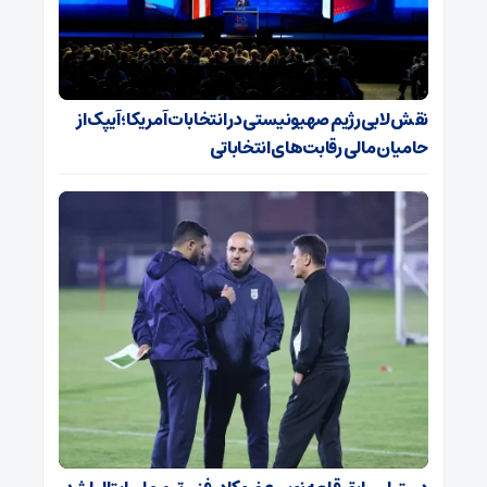
نقش لابی رژیم صهیونیستی در انتخابات آمریکا؛ آیپک از
حامیان مالی رقابت‌های انتخاباتی