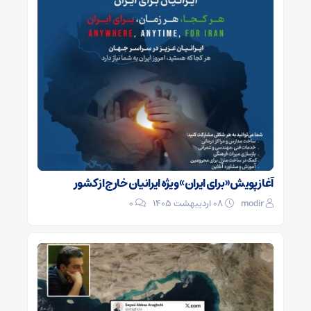
آغاز پویش «برای ایران» ویژه ایرانیان خارج از کشور
modir
۰۸ اردیبهشت ۱۴۰۵
0