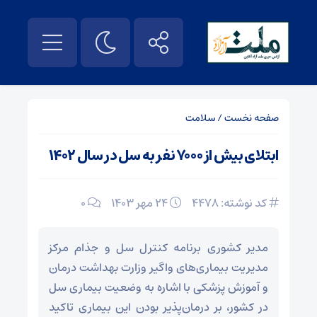
صفحه نخست
/
سلامت
ابتلای بیش از ۷۰۰۰ نفر به سل در سال ۱۴۰۲
کد نوشته: 4478
۲۴ مهر ۱۴۰۳
0
مدیر کشوری برنامه کنترل سل و جذام مرکز
مدیریت بیماری‌های واگیر وزارت بهداشت درمان
و آموزش پزشکی با اشاره به وضعیت بیماری سل
در کشور، بر درمان‌پذیر بودن این بیماری تاکید