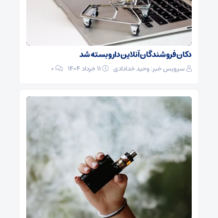
دکان فروشندگان آنلاین دارو بسته شد
سرویس خبر: وحید خدادادی
۱۱ خرداد ۱۴۰۴
0