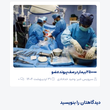
۲۵۰۰۰بیمار در صف پیوند عضو
سرویس خبر: وحید خدادادی
۳۱ اردیبهشت ۱۴۰۴
0
دیدگاهتان را بنویسید