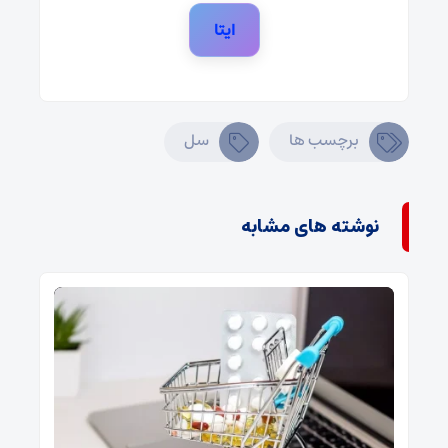
ایتا
برچسب ها
سل
نوشته های مشابه