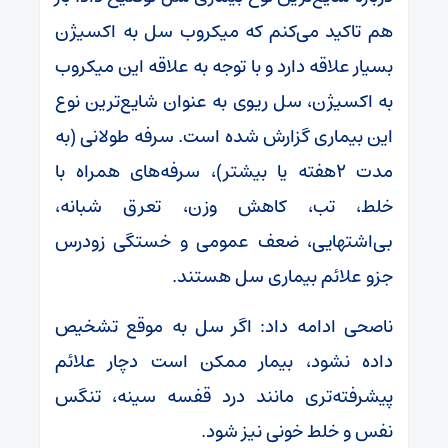
هم تاکید می‌کنم که میکروب سل به اکسیژن
بسیار علاقه دارد و با توجه به علاقه این میکروب
به اکسیژن، سل ریوی به عنوان شایع‌ترین نوع
این بیماری گزارش شده است. سرفه طولانی (به
مدت ۲هفته یا بیشتر)، سرفه‌های همراه با
خلط، تب، کاهش وزن، تعرق شبانه،
بی‌اشتهایی، ضعف عمومی و خستگی زودرس
جزو علائم بیماری سل هستند.
ناصحی ادامه داد: اگر سل به موقع تشخیص
داده نشود، بیمار ممکن است دچار علائم
پیشرفته‌تری مانند درد قفسه سینه، تنگس
نفس و خلط خونی نیز شود.