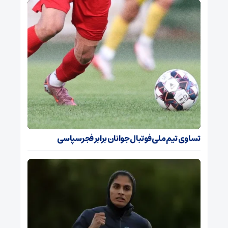
تساوی تیم ملی فوتبال جوانان برابر فجرسپاسی