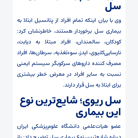
سل
وی با بیان اینکه تمام افراد از پتانسیل ابتلا به
بیماری سل برخوردار هستند، خاطرنشان کرد:
کودکان، سالمندان، افراد مبتلا به دیابت،
نارسایی‌کلیوی، ایدز، سوءتغذیه، سرطان‌ها، افراد
مصرف کننده داروهای سرکوبگر سیستم ایمنی
نسبت به سایر افراد در معرض خطر بیشتری
برای ابتلا به سل قرار دارند.
سل ریوی؛ شایع‌ترین نوع
این بیماری
عضو هیات‌علمی دانشگاه علوم‌پزشکی ایران
درباره شایع‌ترین نوع بیماری سل توضیح داد: باز