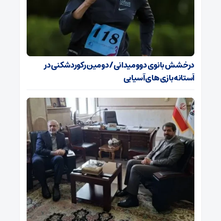
درخشش بانوی دوومیدانی/ دومین رکوردشکنی در
آستانه بازی‌های آسیایی