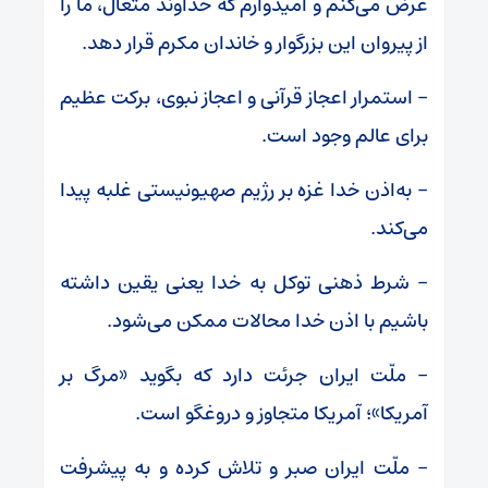
عرض می‌کنم و امیدوارم که خداوند متعال، ما را
از پیروان این بزرگوار و خاندان مکرم قرار دهد.
– استمرار اعجاز قرآنی و اعجاز نبوی، برکت عظیم
برای عالم وجود است.
– به‌اذن خدا غزه بر رژیم صهیونیستی غلبه پیدا
می‌کند.
– شرط ذهنی توکل به خدا یعنی یقین داشته
باشیم با اذن خدا محالات ممکن می‌شود.
– ملّت ایران جرئت دارد که بگوید «مرگ بر
آمریکا»؛ آمریکا متجاوز و دروغگو است.
– ملّت ایران صبر و تلاش کرده و به پیشرفت