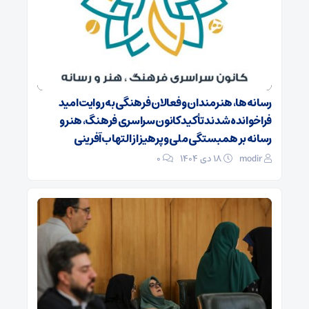
رسانه‌ها، هنرمندان و فعالان فرهنگی به روایت امید
فراخوانده شدند تأکید کانون سراسری فرهنگ، هنر و
رسانه بر همبستگی ملی و پرهیز از التهاب‌آفرینی
modir
۱۸ دی ۱۴۰۴
0