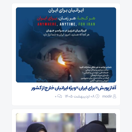
آغاز پویش «برای ایران» ویژه ایرانیان خارج از کشور
modir
۰۸ اردیبهشت ۱۴۰۵
0