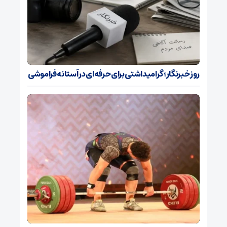
روز خبرنگار؛ گرامیداشتی برای حرفه‌ای در آستانه فراموشی