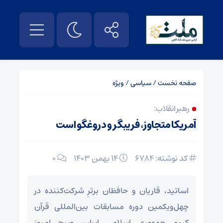
صفحه نخست
/
سیاسی
/
ویژه
رهبر انقلاب:
آمریکا متجاوز، فریبگر و دروغگو است
کد نوشته: 6784
۱۴ بهمن ۱۴۰۳
0
اساتید، قاریان و حافظان برترِ شرکت‌کننده در
چهل‌ویکمین دوره مسابقات بین‌المللی قرآن
کریم جمهوری اسلامی ایران، صبح امروز