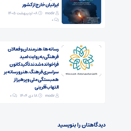
ایرانیان خارج از کشور
modir
۰۸ اردیبهشت ۱۴۰۵
0
رسانه‌ها، هنرمندان و فعالان
فرهنگی به روایت امید
فراخوانده شدند تأکید کانون
سراسری فرهنگ، هنر و رسانه بر
همبستگی ملی و پرهیز از
التهاب‌آفرینی
modir
۱۸ دی ۱۴۰۴
0
دیدگاهتان را بنویسید