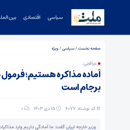
سیاسی
اقتصادی
بین المل
چندرسانه ای
صفحه نخست
/
سیاسی
/
ویژه
عراقچی:
آماده مذاکره هستیم؛ فرمول
برجام است
کد نوشته: 6077
۱۵ دی ۱۴۰۳
0
وزیر خارجه ایران گفت: ما آمادگی داریم وارد مذاکرات