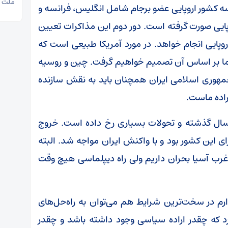
ملت آز
 و سه کشور اروپایی عضو برجام شامل انگلیس، فرانسه و
روپایی صورت گرفته است. دور دوم این مذاکرات تعیین
 با سه کشور اروپایی انجام خواهد. در مورد آمریکا طبیعی است که
ما بر اساس آن تصمیم خواهیم گرفت. چین و روسیه
 جمهوری اسلامی ایران همچنان باید به نقش سازنده
راده ماست.
قچی در ادامه گفت: از سال ۲۰۱۵ تاکنون ۱۰ سال گذشته و تحولات بسیاری رخ داده است. خروج
رای این کشور بود و با واکنش ایران مواجه شد. البته
رب آسیا بحران داریم ولی راه دیپلماسی هیچ وقت
دارم در سخت‌ترین شرایط هم می‌توان به راه‌حل‌های
د که چقدر اراده سیاسی وجود داشته باشد و چقدر