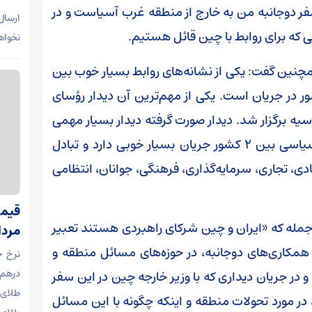
سفر دوجانبه من به خارج از منطقه غرب آسیاست و در
ارسال
که برای روابط با چین قائل هستیم.
نخواه
چنین گفت: یکی از نشانه‌های روابط بسیار خوب بین
و چین تعاملات سطح بالایی که بین ۲ کشور در جریان است. یکی از مهم‌ترین آن دیدار رؤسای
ن روسیه برگزار شد. دیدار صورت گرفته دیدار بسیار مهمی
بود و دستاورد‌های بسیاری داشت. رفت و آمد سیاسی بین ۲ کشور جریان بسیار خوبی دارد و تبادل
ی، تجاری، سرمایه‌گذاری، فرهنگی، جوانان، انتظامی
CC با بیان اینکه این جمله که «ایران و چین شرکای راهبردی هستند تعبیر
مرداد ۵
 همکاری‌های دوجانبه، در حوزه‌های مسائل منطقه و
و در جریان دیداری که با وزیر خارجه چین در این سفر
طلای ا
در مورد تحولات منطقه و اینکه چگونه با این مسائل