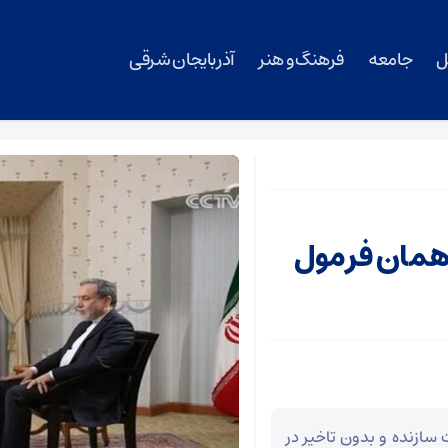
ل
جامعه
فرهنگ و هنر
آذربایجان شرقی
 همان فرمول
 سازنده و بدون تاخیر در