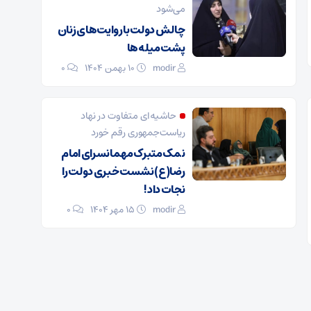
می‌شود
چالش دولت با روایت‌های زنان
پشت میله‌ها
modir
۱۰ بهمن ۱۴۰۴
0
حاشیه‌ای متفاوت در نهاد
ریاست‌جمهوری رقم خورد
نمک متبرک مهمانسرای امام
رضا(ع) نشست خبری دولت را
نجات داد!
modir
۱۵ مهر ۱۴۰۴
0