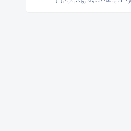
اد آنلاین – هفدهم مرداد، روز خبرنگار، در […]