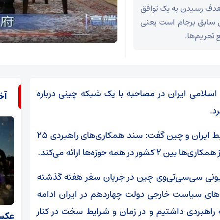
 هدف رسیدن به یک توافق
ول سابق برجام است یعنی
ع تحریم‌ها.
سلامی ایران در مصاحبه با یک شبکه چینی درباره
آخ
د.
وزیر امور خارجه جمهوری اسلامی ایران درباره روابط ایران و چین گفت: سند همکاری‌های راهبردی ۲۵
مه حوزه‌ها ارائه می‌کند.
یزیونی سی‌سی‌تی‌وی چین در جریان سفر هفته گذشته
ت‌های سیاست خارجی دولت چهاردهم در ایران ادامه
طه راهبردی داشتیم و در زمان و شرایط سخت در کنار
عکس 