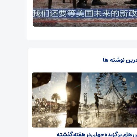
رین نوشته ها
های برگزیده جهان در هفته گذشته