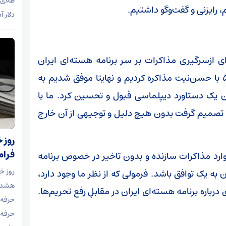
طلای 
، رایزنی و گفت‌و‌گو داشتیم.
دلار آ
ی ازسرگیری مذاکرات بر سر برنامه هسته‌ای ایران
آمادگی داریم. ما بیش از ۲ سال با کشور‌های ۱+۵ با حسن‌نیت مذاکره کردیم و نهایتا موفق شدیم به
وان یک دستاورد دیپلماسی قبول و تحسین کرد. ما با
که تصمیم گرفت بدون هیچ دلیل و توجیهی از آن خارج
روز 
فرا
 وارد مذاکرات سازنده و بدون تاخیر در خصوص برنامه
روز خ
ه یک توافق باشد. فرمولی که از نظر ما وجود دارد،
هشدار
اره برنامه هسته‌ای ایران در مقابلِ رفع تحریم‌ها.
حرفه‌
حرفه‌