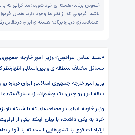
خصوص برنامه‌ هسته‌ای خود شویم؛ مذاکراتی که با
باشد. فرمولی که از نظر ما وجود دارد، همان فرم
اعتمادسازی درباره برنامه هسته‌ای ایران در مقابلِ رف
«سید عباس عراقچی» وزیر امور خارجه جمهوری ا
مسائل مختلف منطقه‌ای و بین‌المللی اظهارنظر کر
ساله ایران و چین، یک چشم‌انداز بسیار گسترده از همکاری‌ها بین ۲ کشور در ه
وزیر خارجه ایران در مصاحبه‌ای که با شبکه تلو
خود به پکن داشت، با بیان اینکه یکی از اولوی
ارتباطات قوی با کشور‌هایی است که با آنها راب