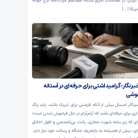
ایران، در معاملات امروز شنبه، هفدهم مردادماه، نرخ حواله
مریکا […]
خبرنگار؛ گرامیداشتی برای حرفه‌ای در آستانه
موشی
برنگار امسال بیش از آنکه فرصتی برای تبریک باشد، باید زنگ
ی برای حرفه‌ای باشد که آرام‌آرام در حال فراموش شدن است؛
ای که زیر سایه شهرت مجازی، رانت، بی‌تخصصی و افول اخلاق
ای، بیش از همیشه به بازتعریف جایگاه و رسالت خود نیاز دارد.