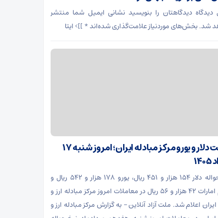
 دیدگاه دیدگاهتان را بنویسید نشانی ایمیل شما منتشر
د شد. بخش‌های موردنیاز علامت‌گذاری شده‌اند * ]]> ایتا
قیمت دلار و یورو مرکز مبادله ایران؛ امروز شنبه ۱۷
۱۴۰
نرخ حواله دلار ۱۵۴ هزار و ۴۵۱ ریال، یورو ۱۷۸ هزار و ۵۴۲ ریال و
درهم امارات ۴۲ هزار و ۵۶ ریال در معاملات امروز مرکز مبادله ارز و
یران اعلام شد. ملت آزاد آنلاین – به گزارش مرکز مبادله ارز و