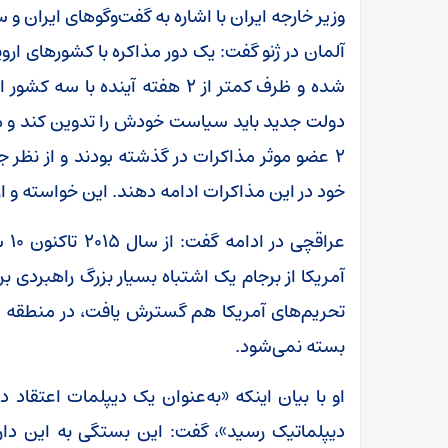
وزیر خارجه ایران با اشاره به گفت‌و‌گو‌های ایران
آلمان در ژنو گفت: یک دور مذاکره با کشور‌های ا
شده و ظرف کمتر از ۲ هفته آینده
دولت جدید باید سیاست خودش را تدوین کند و 
۲ عضو موثر مذاکرات در گذشته بودند و از نظر
خود در این مذاکرات ادامه دهند. این خواسته و ا
عرا
آمریکا از برجام یک اشتباه بسیار بزرگ راهبردی ب
تحریم‌های آمریکا هم گسترش یافت، در منطقه غ
بسته نمی‌شود.
او با بیان اینکه «به‌عنوان یک دیپلمات اعتقاد 
دیپلماتیک رسید»، گفت: این بستگی به این دار