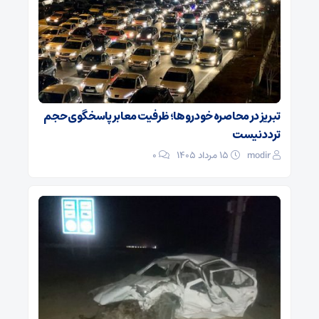
تبریز در محاصره خودروها؛ ظرفیت معابر پاسخگوی حجم
تردد نیست
modir
۱۵ مرداد ۱۴۰۵
0