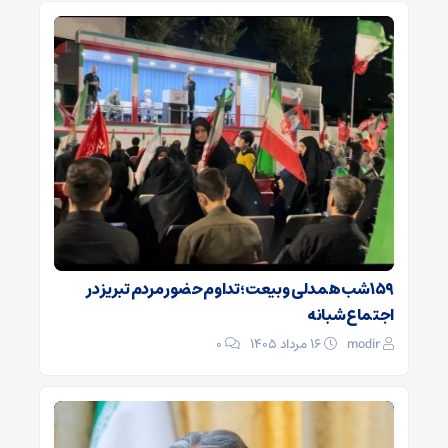
۱۵۹ شب همدلی و بیعت؛ تداوم حضور مردم تبریز در
اجتماع شبانه
modir
۱۶ مرداد ۱۴۰۵
0