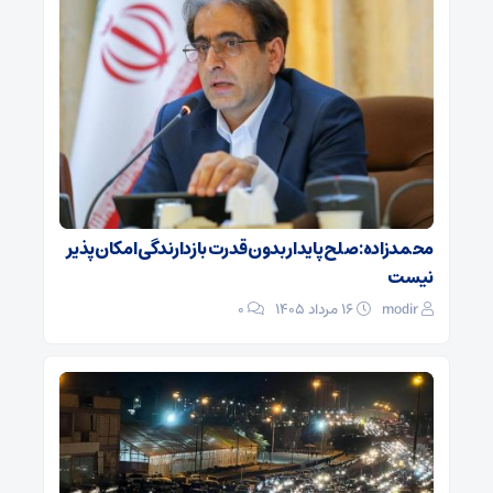
محمدزاده: صلح پایدار بدون قدرت بازدارندگی امکان‌پذیر
نیست
modir
۱۶ مرداد ۱۴۰۵
0