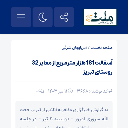
صفحه نخست
/
آذربایجان شرقی
آسفالت 181 هزار مترمربع از معابر 32
روستای تبریز
کد نوشته: 3668
۱۱ تیر ۱۴۰۳
0
به گزارش خبرگزاری مظفریه آنلاین از تبریز، حجت
الله سروری امروز – دوشنبه 11 تیر – در جلسه