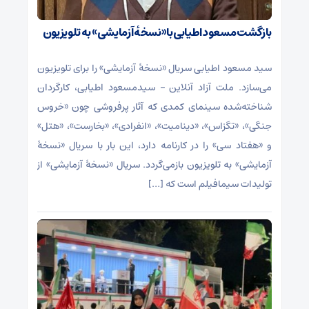
بازگشت مسعود اطیابی با «نسخهٔ آزمایشی» به تلویزیون
سید مسعود اطیابی سریال «نسخهٔ آزمایشی» را برای تلویزیون
می‌سازد. ملت آزاد آنلاین – سیدمسعود اطیابی، کارگردان
شناخته‌شده سینمای کمدی که آثار پرفروشی چون «خروس
جنگی»، «تگزاس»، «دینامیت»، «انفرادی»، «بخارست»، «هتل»
و «هفتاد سی» را در کارنامه دارد، این بار با سریال «نسخهٔ
آزمایشی» به تلویزیون بازمی‌گردد. سریال «نسخهٔ آزمایشی» از
تولیدات سیمافیلم است که […]