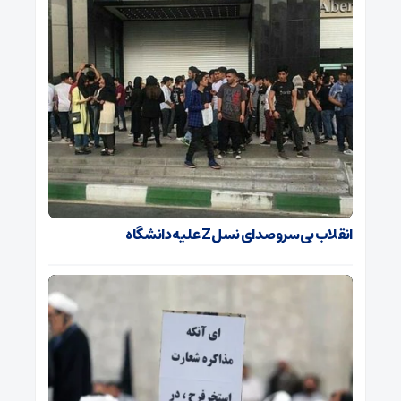
انقلاب بی‌سروصدای نسل Z علیه دانشگاه