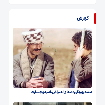
گزارش
صمد بهرنگی؛ صدای اعتراض، امید و جسارت