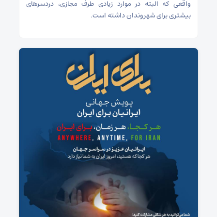
واقعی که البته در موارد زیادی طرف مجازی، دردسرهای
بیشتری برای شهروندان داشته است.