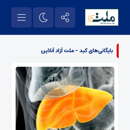
بایگانی‌های کبد - ملت آزاد آنلاین