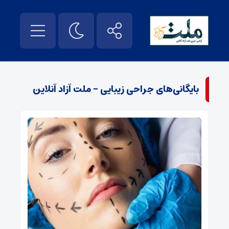
بایگانی‌های جراحی زیبایی - ملت آزاد آنلاین