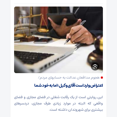
هجوم مدافعان عدالت به حسابهای مردم/
اعتراض وارد است آقای وکیل؛ اما به خود شما
این روایتی است از یک رقابت شغلی در فضای مجازی و فضای
واقعی که البته در موارد زیادی طرف مجازی، دردسرهای
بیشتری برای شهروندان داشته است.