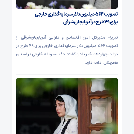
تصویب ۵۶۴ میلیون دلار سرمایه‌گذاری خارجی
برای ۴۹طرح در آذربایجان‌شرقی
تبریز- مدیرکل امور اقتصادی و دارایی آذربایجان‌شرقی از
تصویب ۵۶۴ میلیون دلار سرمایه‌گذاری خارجی برای ۴۹ طرح در
دولت چهاردهم خبر داد و گفت: جذب سرمایه خارجی در استان
همچنان ادامه دارد.