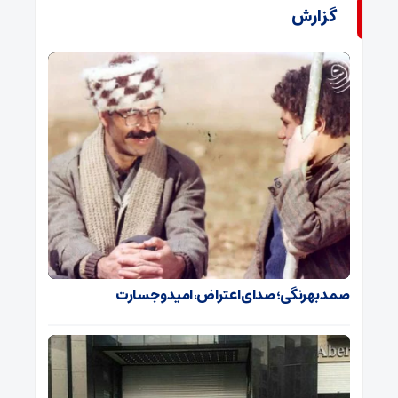
گزارش
صمد بهرنگی؛ صدای اعتراض، امید و جسارت