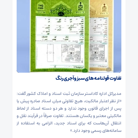
تفاوت قولنامه های سبز و آجری رنگ
مدیرکل اداره کاداستر سازمان ثبت اسناد و املاک کشور گفت:
«از نظر اعتبار مالکیت، هیچ تفاوتی میان اسناد صادره پیش یا
پس از اجرای قانون وجود ندارد و هر دو دسته اسناد از لحاظ
مالکیتی معتبر و یکسان هستند. تفاوت صرفاً در فرآیند نقل و
انتقال آن‌هاست که برای اسناد جدید، الزامی به استفاده از
سامانه‌های رسمی وجود دارد.»