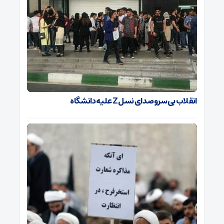
انقلاب بی‌سروصدای نسل Z علیه دانشگاه