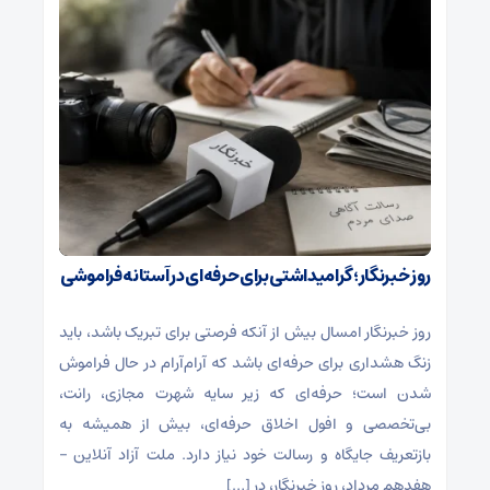
روز خبرنگار؛ گرامیداشتی برای حرفه‌ای در آستانه فراموشی
روز خبرنگار امسال بیش از آنکه فرصتی برای تبریک باشد، باید
زنگ هشداری برای حرفه‌ای باشد که آرام‌آرام در حال فراموش
شدن است؛ حرفه‌ای که زیر سایه شهرت مجازی، رانت،
بی‌تخصصی و افول اخلاق حرفه‌ای، بیش از همیشه به
بازتعریف جایگاه و رسالت خود نیاز دارد. ملت آزاد آنلاین –
هفدهم مرداد، روز خبرنگار، در […]