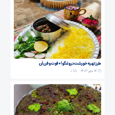
طرز تهیه خورشت دروغگو! + فوت و فن آن
۱۴ مهر ۱۴۰۳
0