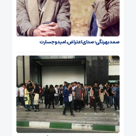
صمد بهرنگی؛ صدای اعتراض، امید و جسارت