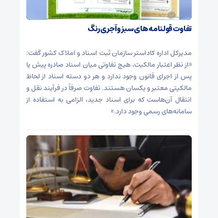
تفاوت قولنامه های سبز و آجری رنگ
مدیرکل اداره کاداستر سازمان ثبت اسناد و املاک کشور گفت:
«از نظر اعتبار مالکیت، هیچ تفاوتی میان اسناد صادره پیش یا
پس از اجرای قانون وجود ندارد و هر دو دسته اسناد از لحاظ
مالکیتی معتبر و یکسان هستند. تفاوت صرفاً در فرآیند نقل و
انتقال آن‌هاست که برای اسناد جدید، الزامی به استفاده از
سامانه‌های رسمی وجود دارد.»