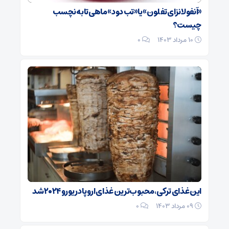
«آنفولانزای تفلون» یا «تب دود» ماهی‌تابه نچسب
چیست؟
۱۰ مرداد ۱۴۰۳
0
این غذای ترکی، محبوب‌ترین غذای اروپا در یورو ۲۰۲۴ شد
۰۹ مرداد ۱۴۰۳
0