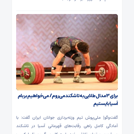
برای ۳ مدال طلایی به تاشکند می‌روم/ می‌خواهیم بر بام
آسیا بایستیم
گفت‌و‌گو| ملی‌پوش تیم وزنه‌برداری جوانان ایران گفت: با
آمادگی کامل راهی رقابت‌های قهرمانی آسیا در تاشکند