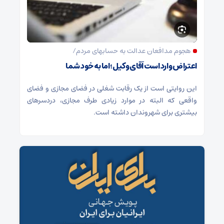
هجوم مدافعان عدالت به حسابهای مردم/
اعتراض وارد است آقای وکیل؛ اما به خود شما
این روایتی است از یک رقابت شغلی در فضای مجازی و فضای
واقعی که البته در موارد زیادی طرف مجازی، دردسرهای
بیشتری برای شهروندان داشته است.