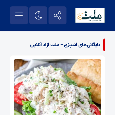
بایگانی‌های آشپزی - ملت آزاد آنلاین