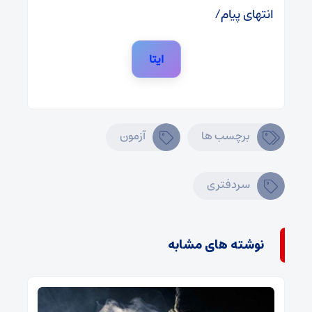
انتهای پیام/
ایتا
برچسب ها
آزمون
سردفتری
نوشته های مشابه