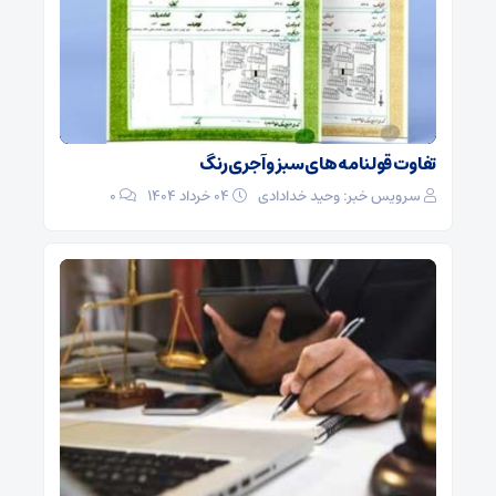
تفاوت قولنامه های سبز و آجری رنگ
سرویس خبر: وحید خدادادی
۰۴ خرداد ۱۴۰۴
0